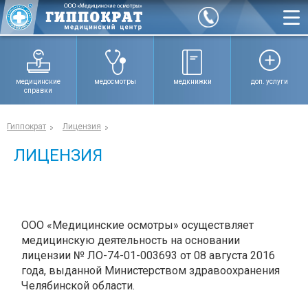
медицинские
медосмотры
медкнижки
доп. услуги
справки
Гиппократ
Лицензия
ЛИЦЕНЗИЯ
OOO «Медицинские осмотры» осуществляет
медицинскую деятельность на основании
лицензии № ЛО-
74-01-00
3693 от 08 августа 2016
года, выданной Министерством здравоохранения
Челябинской области.