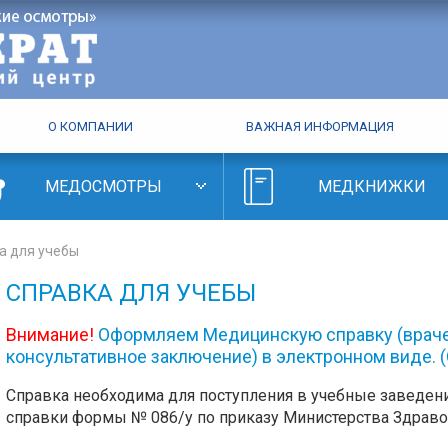
О КОМПАНИИ
ВАЖНАЯ ИНФОРМАЦИЯ
МЕДОСМОТРЫ
МЕДКНИЖКИ
а для учебы
СПРАВКА ДЛЯ УЧЕБЫ
Внимание!
Оформляем Медицинскую справку (враче
консультативное заключение) в электронном виде.
Справка необходима для поступления в учебные заведе
справки формы № 086/у по приказу Министерства Здравоо