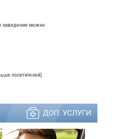
ое заведение можно
ньше посетителей).
ДОП. УСЛУГИ