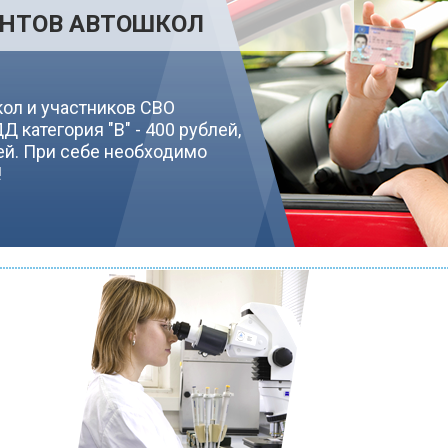
АНТОВ АВТОШКОЛ
кол и участников СВО
 категория "В" - 400 рублей,
блей. При себе необходимо
!