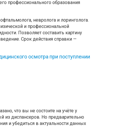
него профессионального образования
 офтальмолога, невролога и лоринголога.
изической и профессиональной
идности. Позволяет составить картину
ведение. Срок действия справки —
дицинского осмотра при поступлении
ано, что вы не состоите на учёте у
ый из диспансеров. Но предварительно
ния и убедиться в актуальности данных