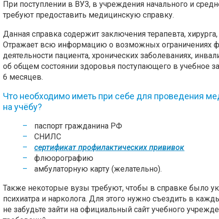
При поступлении в ВУЗ, в учреждения начального и сред
требуют предоставить медицинскую справку.
Данная справка содержит заключения терапевта, хирурга,
Отражает всю информацию о возможных ограничениях ф
деятельности пациента, хронических заболеваниях, инвал
об общем состоянии здоровья поступающего в учебное за
6 месяцев.
Что необходимо иметь при себе для проведения ме
на учёбу?
паспорт гражданина РФ
СНИЛС
сертификат профилактических прививок
флюорографию
амбулаторную карту (желательно).
Также некоторые вузы требуют, чтобы в справке было указ
психиатра и нарколога. Для этого нужно съездить в кажд
не забудьте зайти на официальный сайт учебного учрежде