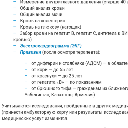
Измерение внутриглазного давления (старше 40 
Общий анализ крови
Общий анализ мочи
Кровь на холестерин
Кровь на глюкозу (натощак)
Забор крови на гепатит В, гепатит С, антитела к 
кровью)
Электрокардиограмма (ЭКГ)
Прививки
(после осмотра терапевта):
от дифтерии и столбняка (АДСМ) — в обязат
от кори — до 55 лет
от краснухи — до 25 лет
от гепатита «В» — по показаниям
от брюшного тифа — гражданам из ближнего
Узбекистан, Казахстан, Армения)
Учитываются исследования, пройденные в других медици
(принести амбулаторную карту или результаты исследова
медицинских услуг изменится.