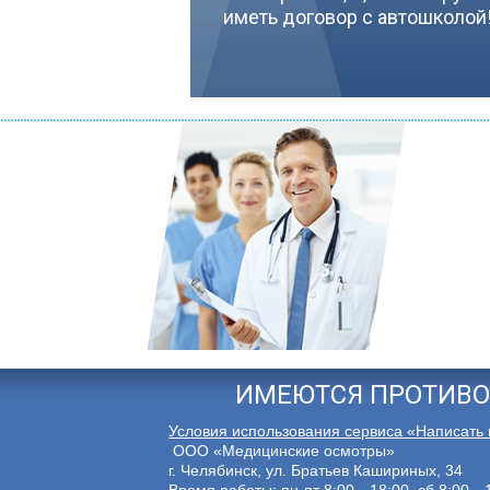
иметь договор с автошколой
ИМЕЮТСЯ ПРОТИВО
Условия использования сервиса «Написать
ООО «Медицинские осмотры»
г. Челябинск, ул. Братьев Кашириных, 34