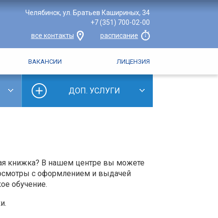
Челябинск, ул. Братьев Кашириных, 34
+7 (351) 700-02-00
все контакты
расписание
ВАКАНСИИ
ЛИЦЕНЗИЯ
ДОП. УСЛУГИ
ская книжка? В нашем центре вы можете
 осмотры с оформлением и выдачей
ое обучение.
и.