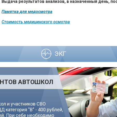
Выдача результатов анализов, в назначенный день, пос
Памятка для медосмотра
Стоимость медицинского осмотра
ЭКГ
АНТОВ АВТОШКОЛ
кол и участников СВО
 категория "В" - 400 рублей,
блей. При себе необходимо