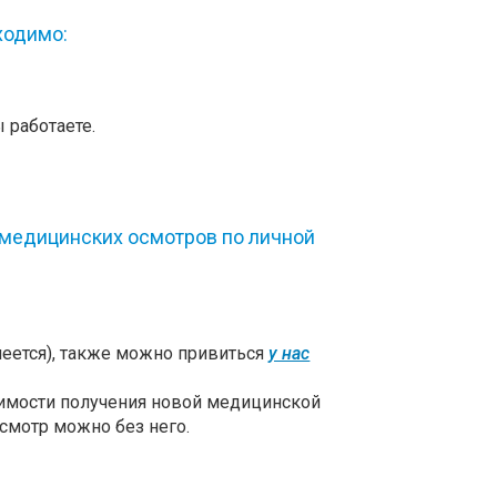
ходимо:
 работаете.
 медицинских осмотров по личной
еется), также можно привиться
у нас
имости получения новой медицинской
смотр можно без него.