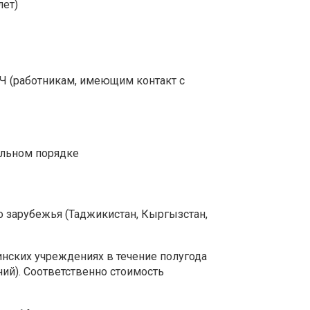
лет)
ВИЧ (работникам, имеющим контакт с
ельном порядке
 зарубежья (Таджикистан, Кыргызстан,
нских учреждениях в течение полугода
ний). Соответственно стоимость