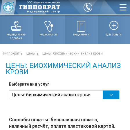
медицинские
медосмотры
медкнижки
доп. услуги
справки
Гиппократ
Цены
Цены: биохимический анализ крови
ЦЕНЫ: БИОХИМИЧЕСКИЙ АНАЛИЗ
КРОВИ
Выберите вид услуг
Способы оплаты: безналичная оплата,
наличный расчёт, оплата пластиковой картой.